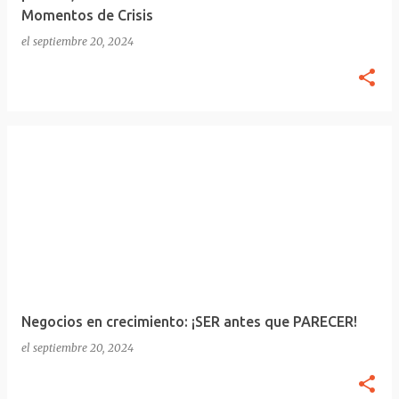
Momentos de Crisis
s
el
septiembre 20, 2024
Negocios en crecimiento: ¡SER antes que PARECER!
el
septiembre 20, 2024